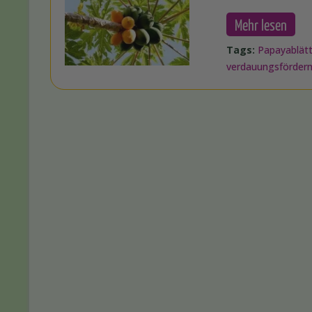
Mehr lesen
Tags:
Papayablät
verdauungsförder