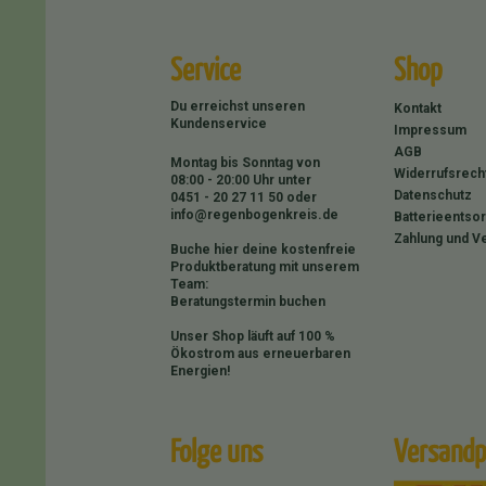
Service
Shop
Du erreichst unseren
Kontakt
Kundenservice
Impressum
AGB
Montag bis Sonntag von
Widerrufsrech
08:00 - 20:00 Uhr unter
Datenschutz
0451 - 20 27 11 50
oder
info@regenbogenkreis.de
Batterieentso
Zahlung und V
Buche hier deine kostenfreie
Produktberatung mit unserem
Team:
Beratungstermin buchen
Unser Shop läuft auf 100 %
Ökostrom aus erneuerbaren
Energien!
Folge uns
Versandp