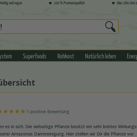
hhaltig und vegan
100 % Premiumqualität
über 260.000 z
ystem
Superfoods
Rohkost
Natürlich leben
Ener
übersicht
1 positive Bewertung
n es in sich. Die vielseitige Pflanze besitzt ein sehr breites Wirkun
unserer Amazonas Darmreinigung. Hier stellen wir Dir die Pflanze vor.