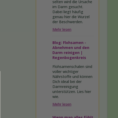
selten wird die Ursache
im Darm gesucht.
Dabei liegt häufig
genau hier die Wurzel
der Beschwerden.
Mehr lesen
Blog: Flohsamen -
Abnehmen und den
Darm reinigen |
Regenbogenkreis
Flohsamenschalen sind
voller wichtiger
Nährstoffe und können
Dich ideal bei der
Darmreinigung
unterstützen. Lies hier
wie.
Mehr lesen
Wenn man alles fühlt