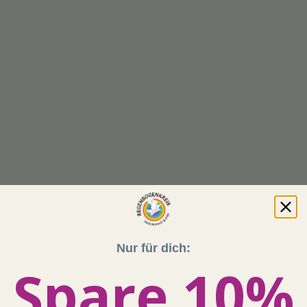
Nur für dich:
Spare 10%