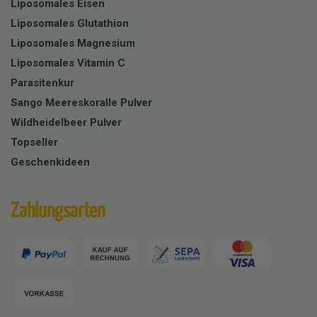
Liposomales Eisen
Liposomales Glutathion
Liposomales Magnesium
Liposomales Vitamin C
Parasitenkur
Sango Meereskoralle Pulver
Wildheidelbeer Pulver
Topseller
Geschenkideen
Zahlungsarten