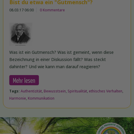
Bist du etwa ein "Gutmensch"?
08.03.17 06:00
0 Kommentare
Was ist ein Gutmensch? Was ist gemeint, wenn diese
Bezeichnung in einer Diskussion fällt? Was steckt
dahinter? Und wie kann man darauf reagieren?
Mehr lesen
Tags:
Authentizität
,
Bewusstsein
,
Spiritualität
,
ethisches Verhalten
,
Harmonie
,
Kommunikation