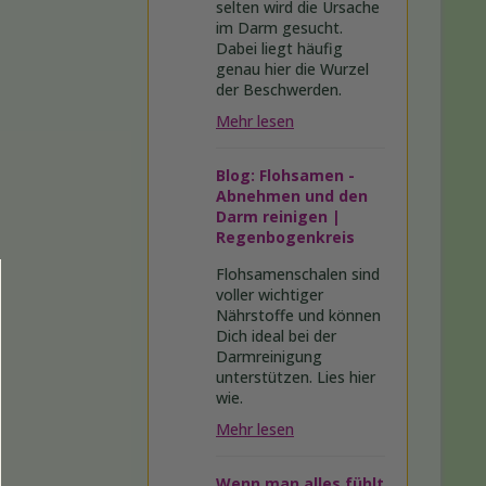
selten wird die Ursache
im Darm gesucht.
Dabei liegt häufig
genau hier die Wurzel
der Beschwerden.
Mehr lesen
Blog: Flohsamen -
Abnehmen und den
Darm reinigen |
Regenbogenkreis
Flohsamenschalen sind
voller wichtiger
Nährstoffe und können
Dich ideal bei der
Darmreinigung
unterstützen. Lies hier
wie.
Mehr lesen
Wenn man alles fühlt