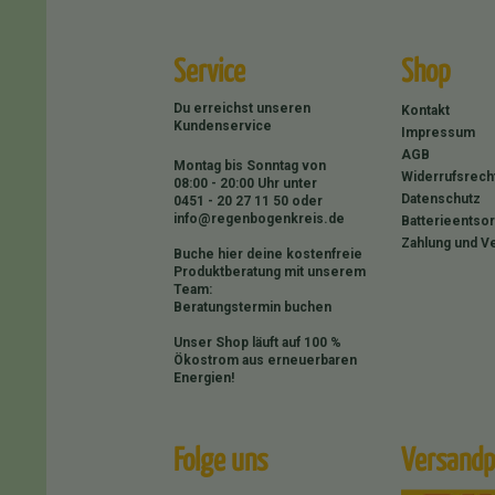
Service
Shop
Du erreichst unseren
Kontakt
Kundenservice
Impressum
AGB
Montag bis Sonntag von
Widerrufsrech
08:00 - 20:00 Uhr unter
Datenschutz
0451 - 20 27 11 50
oder
info@regenbogenkreis.de
Batterieentso
Zahlung und V
Buche hier deine kostenfreie
Produktberatung mit unserem
Team:
Beratungstermin buchen
Unser Shop läuft auf 100 %
Ökostrom aus erneuerbaren
Energien!
Folge uns
Versandp