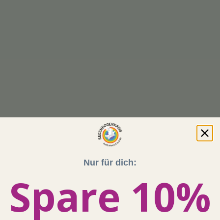
Nur für dich:
Spare 10%