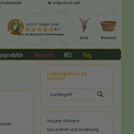
ufriedene Kunden
erfolgreich seit 2008
über 23.000 positive Bewertungen
Konto
Warenkorb
gieprodukte
Angebote
NEU
Blog
Lieblingsbeitrag
suchen!
Vegane Rezepte
uskeln.
Gesundheit und Ernährung