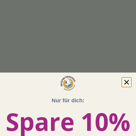
Nur für dich:
Spare 10%