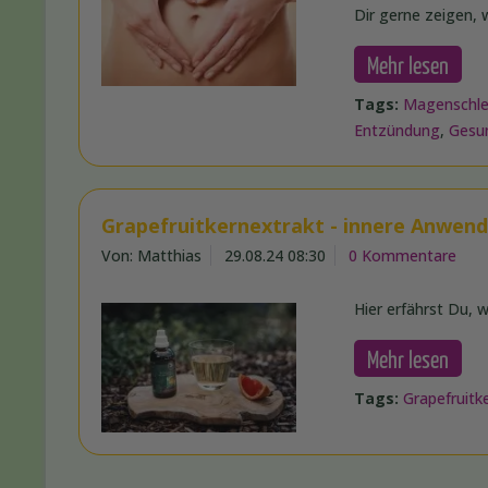
Dir gerne zeigen, 
Mehr lesen
Tags:
Magenschl
Entzündung
,
Gesu
Grapefruitkernextrakt - innere Anwen
Von: Matthias
29.08.24 08:30
0 Kommentare
Hier erfährst Du, 
Mehr lesen
Tags:
Grapefruitk