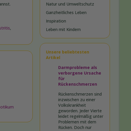
annst.
Natur und Umweltschutz
Ganzheitliches Leben
Inspiration
tritis
,
Leben mit Kindern
Unsere beliebtesten
Artikel
Darmprobleme als
verborgene Ursache
für
Rückenschmerzen
Rückenschmerzen sind
inzwischen zu einer
Volkskrankheit
biotikum
geworden. Jeder Vierte
leidet regelmäßig unter
Problemen mit dem
Rücken. Doch nur