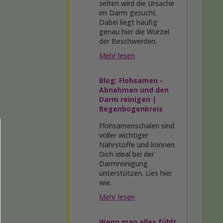
selten wird die Ursache
im Darm gesucht.
Dabei liegt häufig
genau hier die Wurzel
der Beschwerden.
Mehr lesen
Blog: Flohsamen -
Abnehmen und den
Darm reinigen |
Regenbogenkreis
Flohsamenschalen sind
voller wichtiger
Nährstoffe und können
Dich ideal bei der
Darmreinigung
unterstützen. Lies hier
wie.
Mehr lesen
Wenn man alles fühlt