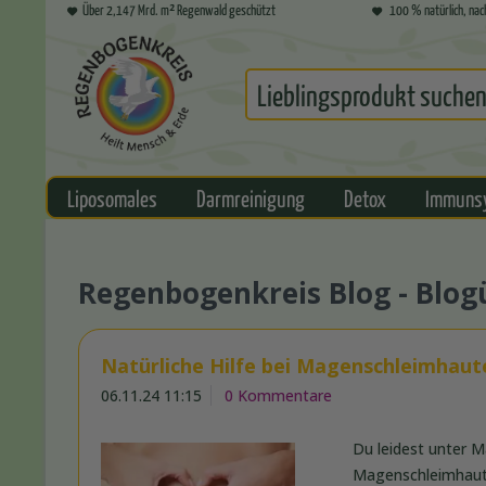
Über 2,147 Mrd. m² Regenwald geschützt
100 % natürlich, nac
Liposomales
Darmreinigung
Detox
Immuns
Regenbogenkreis Blog - Blog
Natürliche Hilfe bei Magenschleimhaut
06.11.24 11:15
0 Kommentare
Du leidest unter 
Magenschleimhaute