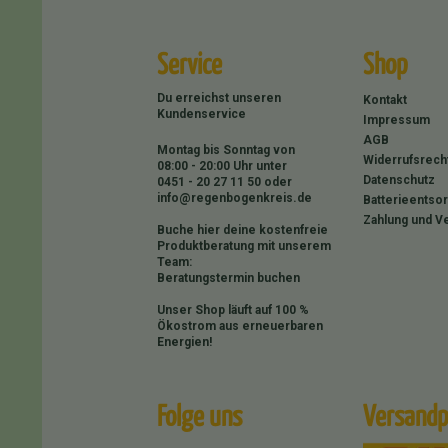
Service
Shop
Du erreichst unseren
Kontakt
Kundenservice
Impressum
AGB
Montag bis Sonntag von
Widerrufsrech
08:00 - 20:00 Uhr unter
Datenschutz
0451 - 20 27 11 50
oder
info@regenbogenkreis.de
Batterieentso
Zahlung und V
Buche hier deine kostenfreie
Produktberatung mit unserem
Team:
Beratungstermin buchen
Unser Shop läuft auf 100 %
Ökostrom aus erneuerbaren
Energien!
Folge uns
Versandp