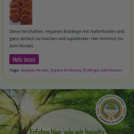
Diese herzhaften, veganen Bratlinge mit Haferflocken sind
ganz einfach zu machen und superlecker. Hier kommst Du
zum Rezept.
Mehr lesen
Tags:
Veganes Rezept
,
Vegane Ernährung
,
Bratlinge
,
Haferflocken
Erfahre hier, wie wir bereits