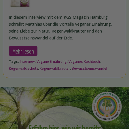
In diesem Interview mit dem KGS Magazin Hamburg
schreibt Matthias über die Vorteile veganer Ernährung,
seine Liebe zur Natur, Regenwaldkräuter und den
Bewusstseinswandel auf der Erde.
Mehr lesen
Tags:
Interview
,
Vegane Ernährung
,
Veganes Kochbuch
,
Regenwaldschutz
,
Regenwaldkräuter
,
Bewusstseinswandel
Erfahre hier, wie wir bereits