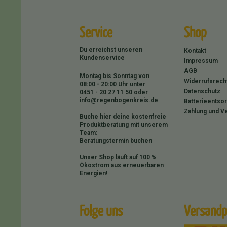
Service
Shop
Du erreichst unseren
Kontakt
Kundenservice
Impressum
AGB
Montag bis Sonntag von
Widerrufsrech
08:00 - 20:00 Uhr unter
Datenschutz
0451 - 20 27 11 50
oder
info@regenbogenkreis.de
Batterieentso
Zahlung und V
Buche hier deine kostenfreie
Produktberatung mit unserem
Team:
Beratungstermin buchen
Unser Shop läuft auf 100 %
Ökostrom aus erneuerbaren
Energien!
Folge uns
Versandp