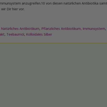
Immunsystem anzugreifen.10 von diesen natürlichen Antibiotika samt
wir Dir hier vor.
,
Natürliches Antibiotikum
,
Pflanzliches Antibiotikum
,
Immunsystem
,
akt
,
Teebaumöl
,
Kolloidales Silber