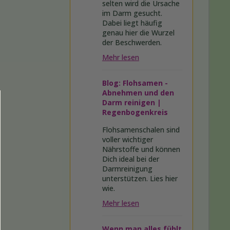
selten wird die Ursache
im Darm gesucht.
Dabei liegt häufig
genau hier die Wurzel
der Beschwerden.
Mehr lesen
Blog: Flohsamen -
Abnehmen und den
Darm reinigen |
Regenbogenkreis
Flohsamenschalen sind
voller wichtiger
Nährstoffe und können
Dich ideal bei der
Darmreinigung
unterstützen. Lies hier
wie.
Mehr lesen
Wenn man alles fühlt