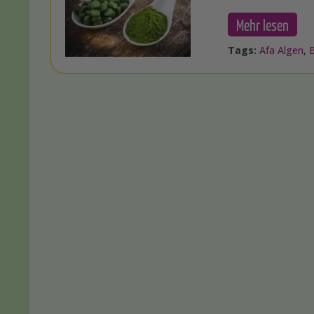
Mehr lesen
Tags:
Afa Algen
,