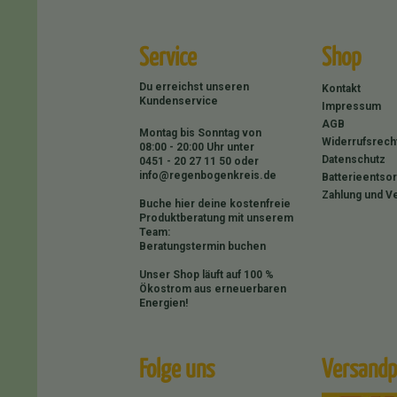
Service
Shop
Du erreichst unseren
Kontakt
Kundenservice
Impressum
AGB
Montag bis Sonntag von
Widerrufsrech
08:00 - 20:00 Uhr unter
Datenschutz
0451 - 20 27 11 50
oder
info@regenbogenkreis.de
Batterieentso
Zahlung und V
Buche hier deine kostenfreie
Produktberatung mit unserem
Team:
Beratungstermin buchen
Unser Shop läuft auf 100 %
Ökostrom aus erneuerbaren
Energien!
Folge uns
Versandp