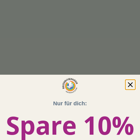
Nur für dich:
Spare 10%