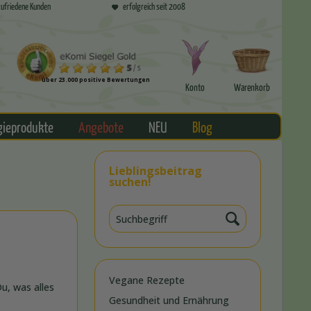
ufriedene Kunden
erfolgreich seit 2008
über 23.000 positive Bewertungen
Konto
Warenkorb
gieprodukte
Angebote
NEU
Blog
Lieblingsbeitrag
suchen!
Vegane Rezepte
u, was alles
Gesundheit und Ernährung