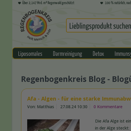
Über 2,147 Mrd. m² Regenwald geschützt
100 % natürlich, nac
Liposomales
Darmreinigung
Detox
Immuns
Regenbogenkreis Blog - Blog
Afa - Algen - für eine starke Immunabw
Von: Matthias
27.08.24 10:30
0 Kommentare
Die Afa Alge ist e
in der Alge steckt: