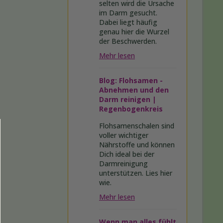
selten wird die Ursache
im Darm gesucht.
Dabei liegt häufig
genau hier die Wurzel
der Beschwerden.
Mehr lesen
Blog: Flohsamen -
Abnehmen und den
Darm reinigen |
Regenbogenkreis
Flohsamenschalen sind
voller wichtiger
Nährstoffe und können
Dich ideal bei der
Darmreinigung
unterstützen. Lies hier
wie.
Mehr lesen
Wenn man alles fühlt