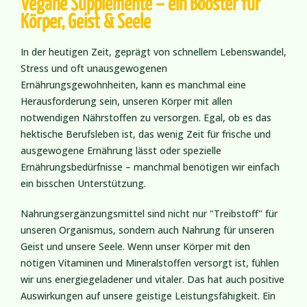
Vegane Supplemente – ein Booster für
Körper, Geist & Seele
In der heutigen Zeit, geprägt von schnellem Lebenswandel,
Stress und oft unausgewogenen
Ernährungsgewohnheiten, kann es manchmal eine
Herausforderung sein, unseren Körper mit allen
notwendigen Nährstoffen zu versorgen. Egal, ob es das
hektische Berufsleben ist, das wenig Zeit für frische und
ausgewogene Ernährung lässt oder spezielle
Ernährungsbedürfnisse – manchmal benötigen wir einfach
ein bisschen Unterstützung.
Nahrungsergänzungsmittel sind nicht nur "Treibstoff" für
unseren Organismus, sondern auch Nahrung für unseren
Geist und unsere Seele. Wenn unser Körper mit den
nötigen Vitaminen und Mineralstoffen versorgt ist, fühlen
wir uns energiegeladener und vitaler. Das hat auch positive
Auswirkungen auf unsere geistige Leistungsfähigkeit. Ein