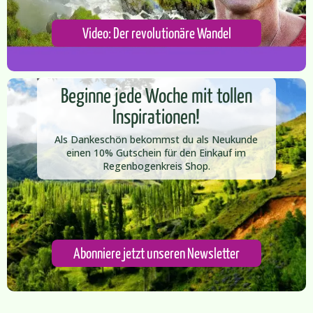
Video: Der revolutionäre Wandel
Beginne jede Woche mit tollen
Inspirationen!
Als Dankeschön bekommst du als Neukunde
einen 10% Gutschein für den Einkauf im
Regenbogenkreis Shop.​
Abonniere jetzt unseren Newsletter