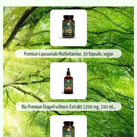
Premium Liposomale Multivitamine, 30 Kapseln, vegan
Bio Premium Grapefruitkern-Extrakt 1200 mg, 100 ml...