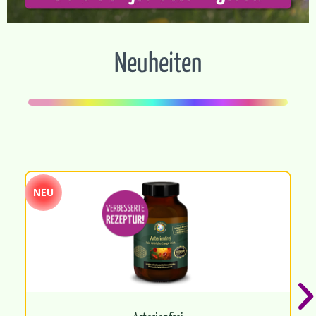
Neuheiten
NEU