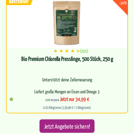
-24%
(251)
Bio Premium Chlorella Presslinge, 500 Stück, 250 g
Unterstützt deine Zellerneuerung
Liefert große Mengen an Eisen und Omega 3
Jetzt nur 34,99 €
statt
45,99 €
Für ein starkes Immunsystem
0.25 Kilogramm (139,96 € / 1 Kilogramm)
Leitet zuverlässig…
Jetzt Angebote sichern!