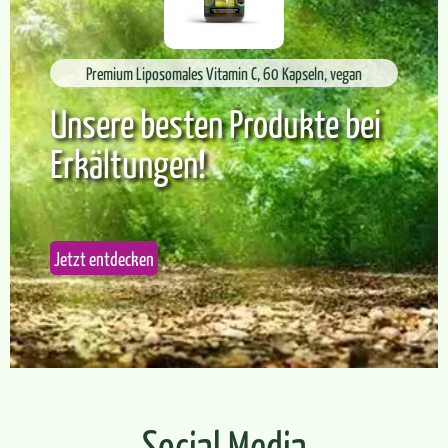
Premium Liposomales Vitamin C, 60 Kapseln, vegan
Unsere besten Produkte bei
Erkältungen!
Jetzt entdecken
Social Media