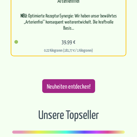
Arterienfrei
NEU:
Optimierte Rezeptur-Synergie: Wir haben unser bewährtes
„Arterienfrei“ konsequent weiterentwickelt. Die kraftvolle
Basis…
39,99 €
0.22 Kilogramm (181,77 € / 1 Kilogramm)
Neuheiten entdecken!
Unsere Topseller