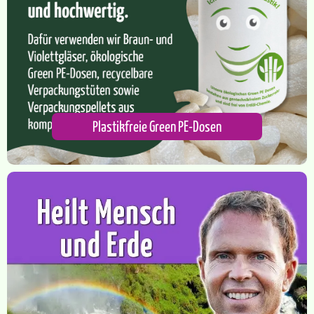
Plastikfreie Green PE-Dosen